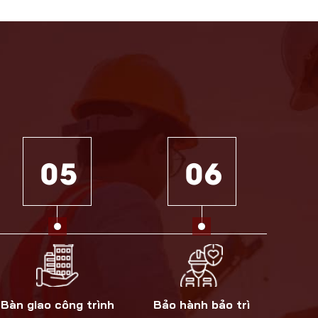
0 5
0 6
Bàn giao công trình
Bảo hành bảo trì