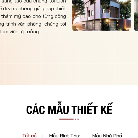
 sáng tạo của chúng tôi luôn
 đưa ra những giải pháp thiết
h thẩm mỹ cao cho từng công
ng trình văn phòng, chúng tôi
làm việc lý tưởng.
CÁC MẪU THIẾT KẾ
Tất cả
Mẫu Biệt Thự
Mẫu Nhà Phố