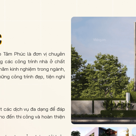
C
 Tâm Phúc là đơn vị chuyên
ng các công trình nhà ở chất
u năm kinh nghiệm trong ngành,
ững công trình đẹp, tiện nghi
t các dịch vụ đa dạng để đáp
ho đến thi công và hoàn thiện