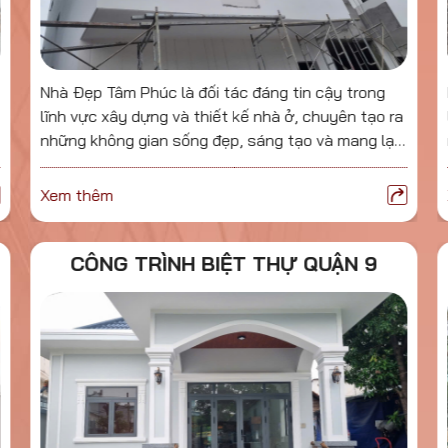
Nhà Đẹp Tâm Phúc là đối tác đáng tin cậy trong
lĩnh vực xây dựng và thiết kế nhà ở, chuyên tạo ra
những không gian sống đẹp, sáng tạo và mang lại
giá trị lâu dài.
Xem thêm
CÔNG TRÌNH BIỆT THỰ QUẬN 9