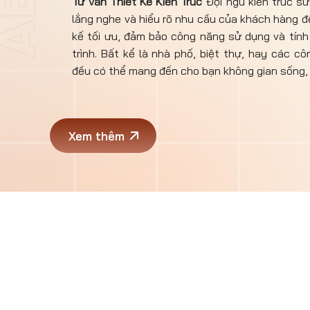
Tư Vấn Thiết Kế Kiến Trúc
Đội ngũ kiến trúc sư
lắng nghe và hiểu rõ nhu cầu của khách hàng để
kế tối ưu, đảm bảo công năng sử dụng và tín
trình. Bất kể là nhà phố, biệt thự, hay các cô
đều có thể mang đến cho bạn không gian sống, 
Xem thêm