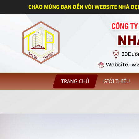
NG BẠN ĐẾN VỚI WEBSITE NHÀ ĐẸP TÂM PHÚC
TRANG CHỦ
GIỚI THIỆU