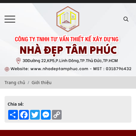
Trang chủ
Giới thiệu
Chia sẻ:
Share
Facebook
Twitter
Messenger
Copy
Link